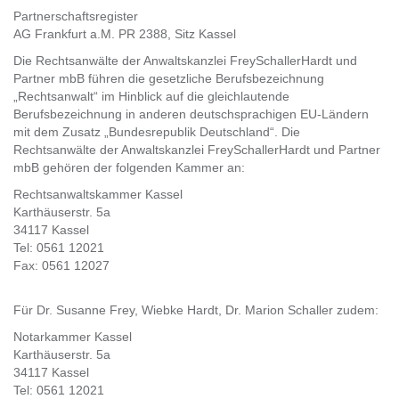
Partnerschaftsregister
AG Frankfurt a.M. PR 2388, Sitz Kassel
Die Rechtsanwälte der Anwaltskanzlei FreySchallerHardt und
Partner mbB führen die gesetzliche Berufsbezeichnung
„Rechtsanwalt“ im Hinblick auf die gleichlautende
Berufsbezeichnung in anderen deutschsprachigen EU-Ländern
mit dem Zusatz „Bundesrepublik Deutschland“. Die
Rechtsanwälte der Anwaltskanzlei FreySchallerHardt und Partner
mbB gehören der folgenden Kammer an:
Rechtsanwaltskammer Kassel
Karthäuserstr. 5a
34117 Kassel
Tel: 0561 12021
Fax: 0561 12027
Für Dr. Susanne Frey, Wiebke Hardt, Dr. Marion Schaller zudem:
Notarkammer Kassel
Karthäuserstr. 5a
34117 Kassel
Tel: 0561 12021