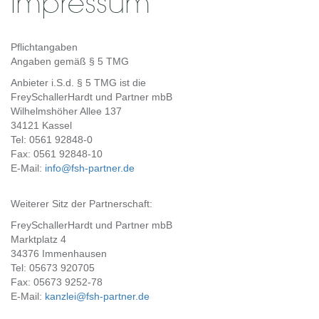
Impressum
Pflichtangaben
Angaben gemäß § 5 TMG
Anbieter i.S.d. § 5 TMG ist die
FreySchallerHardt und Partner mbB
Wilhelmshöher Allee 137
34121 Kassel
Tel: 0561 92848-0
Fax: 0561 92848-10
E-Mail:
info@fsh-partner.de
Weiterer Sitz der Partnerschaft:
FreySchallerHardt und Partner mbB
Marktplatz 4
34376 Immenhausen
Tel: 05673 920705
Fax: 05673 9252-78
E-Mail:
kanzlei@fsh-partner.de