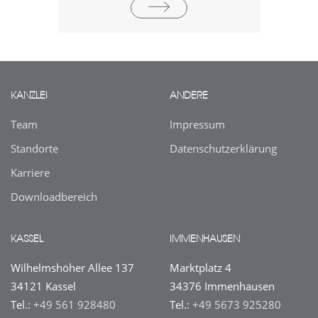
KANZLEI
ANDERE
Team
Impressum
Standorte
Datenschutz­erklärung
Karriere
Downloadbereich
KASSEL
IMMENHAUSEN
Wilhelmshöher Allee 137
Marktplatz 4
34121 Kassel
34376 Immenhausen
Tel.:
+49 561 928480
Tel.:
+49 5673 925280